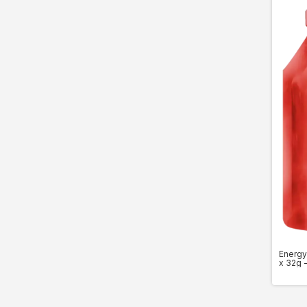
Energy
x 32g 