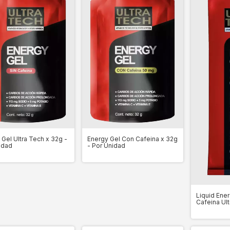
 Gel Ultra Tech x 32g -
Energy Gel Con Cafeina x 32g
idad
- Por Unidad
Liquid Ene
Cafeina Ult
Por Unidad