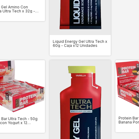
 Gel Amino Con
a Ultra Tech x 32g -
12 Unidades
Liquid Energy Gel Ultra Tech x
60g - Caja x12 Unidades
Protein Bar
 Bar Ultra Tech - 50g
Banana Por
a con Yogurt x 12
des