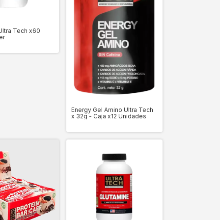
Ultra Tech x60
er
Energy Gel Amino Ultra Tech
x 32g - Caja x12 Unidades