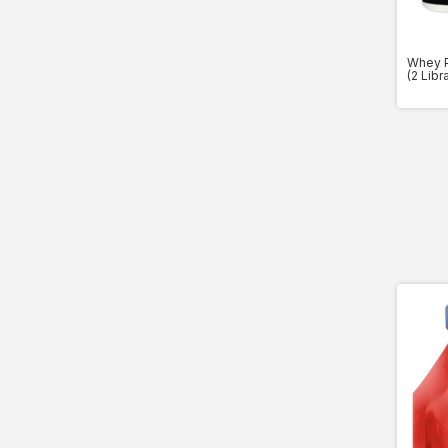
Whey P
(2 Libr