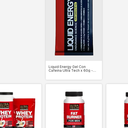
Liquid Energy Gel Con
Cafeina Ultra Tech x 60g -
Caja x12 Unidades