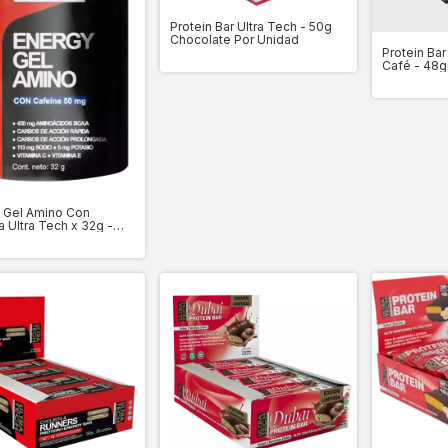
Protein Bar Ultra Tech - 50g
Chocolate Por Unidad
Protein Bar
Café - 48g
 Gel Amino Con
a Ultra Tech x 32g -
idad