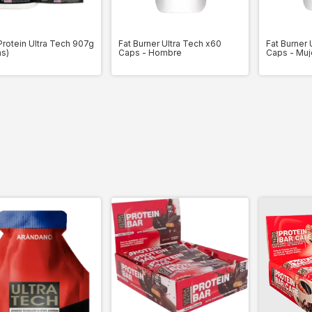
rotein Ultra Tech 907g
Fat Burner Ultra Tech x60
Fat Burner 
as)
Caps - Hombre
Caps - Muj