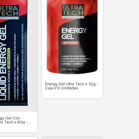
Energy Gel Ultra Tech x 32g -
Caja x12 Unidades
rgy Gel Con
ra Tech x 60g -