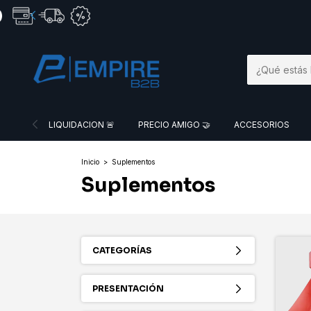
LIQUIDACION 🚨
PRECIO AMIGO 🤝
ACCESORIOS
Inicio
>
Suplementos
Suplementos
CATEGORÍAS
PRESENTACIÓN