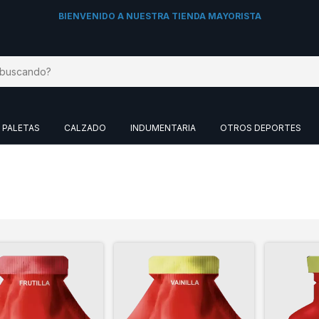
BIENVENIDO A NUESTRA TIENDA MAYORISTA
PALETAS
CALZADO
INDUMENTARIA
OTROS DEPORTES