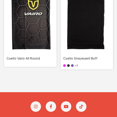
Cuello Vairo All Round
Cuello Snauwaert Buff
+1