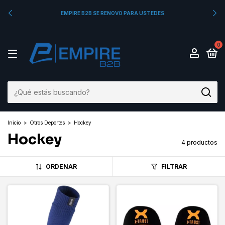
EMPIRE B2B SE RENOVO PARA USTEDES
0
Inicio
>
Otros Deportes
>
Hockey
Hockey
4 productos
ORDENAR
FILTRAR