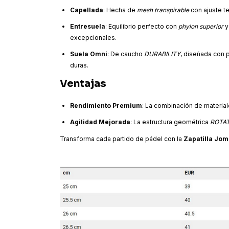
Capellada
: Hecha de
mesh transpirable
con ajuste t
Entresuela
: Equilibrio perfecto con
phylon superior
excepcionales.
Suela Omni
: De caucho
DURABILITY
, diseñada con 
duras.
Ventajas
Rendimiento Premium
: La combinación de material
Agilidad Mejorada
: La estructura geométrica
ROTA
Transforma cada partido de pádel con la
Zapatilla Jom