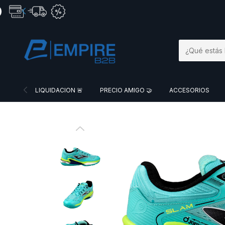
LIQUIDACION 🚨
PRECIO AMIGO 🤝
ACCESORIOS