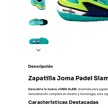
Descripción
Zapatilla Joma Padel Sla
Descubre la nueva JOMA SLAM
, diseñada para juga
remodelación completa en diseño y tecnología, esta zapa
Características Destacadas