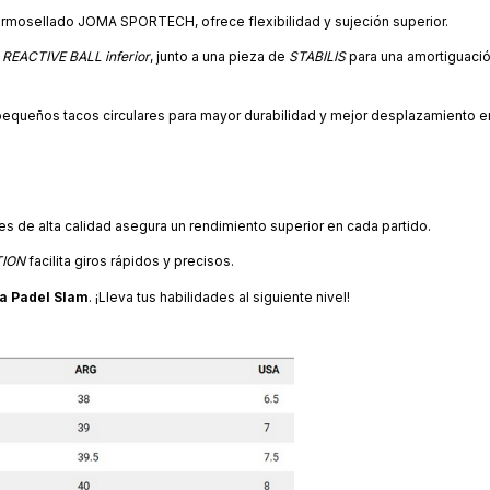
ermosellado JOMA SPORTECH, ofrece flexibilidad y sujeción superior.
y
REACTIVE BALL inferior
, junto a una pieza de
STABILIS
para una amortiguació
pequeños tacos circulares para mayor durabilidad y mejor desplazamiento e
es de alta calidad asegura un rendimiento superior en cada partido.
TION
facilita giros rápidos y precisos.
a Padel Slam
. ¡Lleva tus habilidades al siguiente nivel!