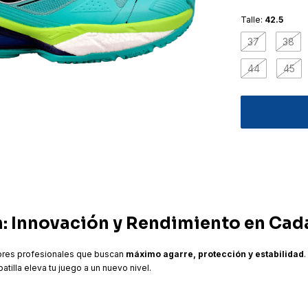
Talle:
42.5
37
38
44
45
m: Innovación y Rendimiento en Cad
dores profesionales que buscan
máximo agarre, protección y estabilidad
.
tilla eleva tu juego a un nuevo nivel.