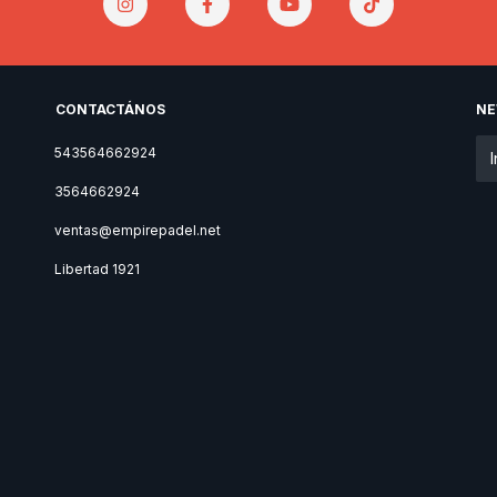
CONTACTÁNOS
NE
543564662924
3564662924
ventas@empirepadel.net
Libertad 1921