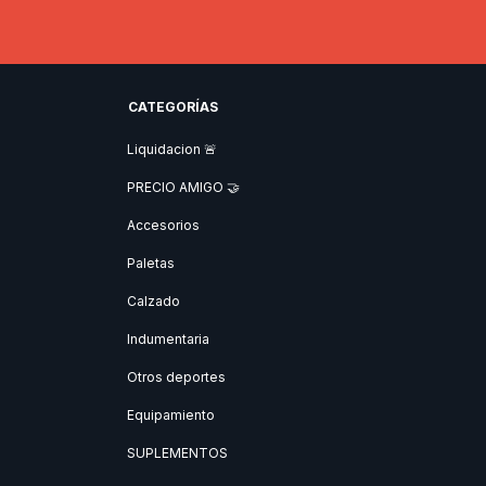
CATEGORÍAS
Liquidacion 🚨
PRECIO AMIGO 🤝
Accesorios
Paletas
Calzado
Indumentaria
Otros deportes
Equipamiento
SUPLEMENTOS