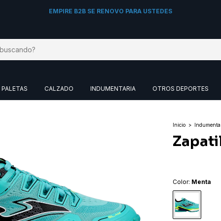
BIENVENIDO A NUESTRA TIENDA MAYORI
PALETAS
CALZADO
INDUMENTARIA
OTROS DEPORTES
Inicio
>
Indumenta
Zapati
Color:
Menta