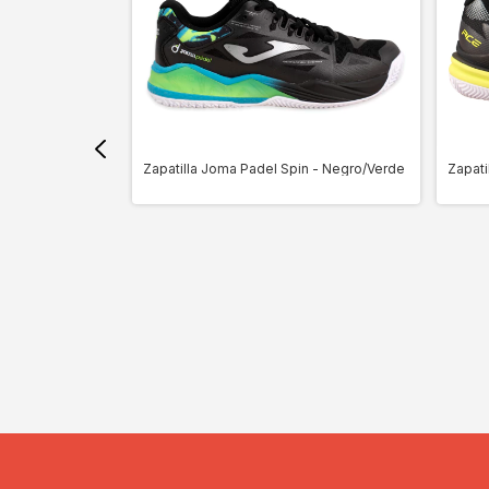
et Negro/Blanco
Zapatilla Joma Padel Spin - Negro/Verde
Zapati