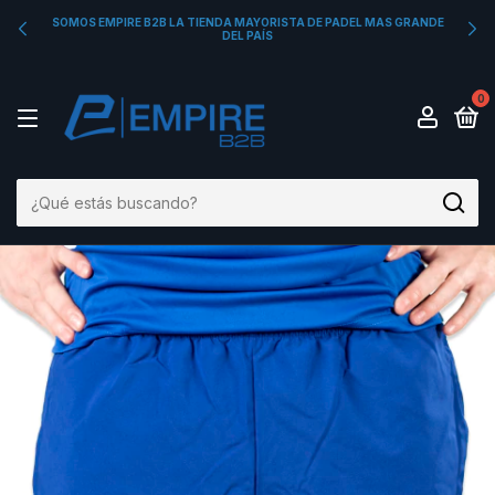
SOMOS EMPIRE B2B LA TIENDA MAYORISTA DE PADEL MAS GRANDE
DEL PAÍS
0