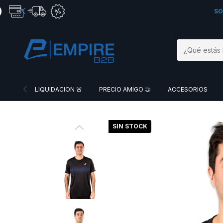
SO
LIQUIDACION 🚨
PRECIO AMIGO 🤝
ACCESORIOS
SIN STOCK