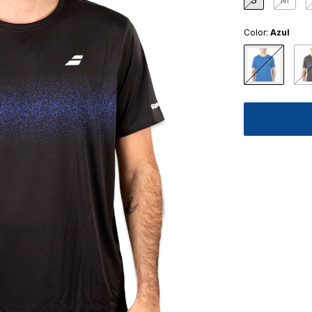
Color:
Azul