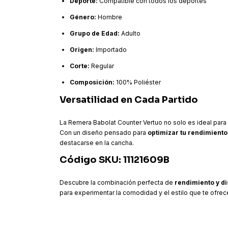
Deporte:
Compatible con todos los deportes
Género:
Hombre
Grupo de Edad:
Adulto
Origen:
Importado
Corte:
Regular
Composición:
100% Poliéster
Versatilidad en Cada Partido
La Remera Babolat Counter Vertuo no solo es ideal para e
Con un diseño pensado para
optimizar tu rendimiento
destacarse en la cancha.
Código SKU: 11121609B
Descubre la combinación perfecta de
rendimiento y d
para experimentar la comodidad y el estilo que te ofrec