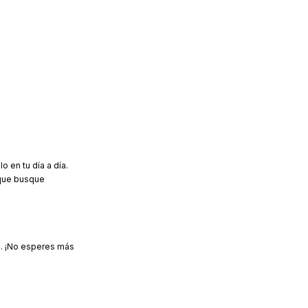
 en tu día a día.
 que busque
el. ¡No esperes más