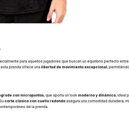
o
cialmente para aquellos jugadores que buscan un equilibrio perfecto entre
, esta prenda ofrece una
libertad de movimiento excepcional
, permitiénd
egrade con micropuntos
, que aporta un look
moderno y dinámico
, ideal 
 Su
corte clásico con cuello redondo
asegura una comodidad duradera, mi
contemporáneo de la prenda.