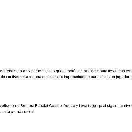
ntrenamientos y partidos, sino que también es perfecta para llevar con estilo
 deportivo
, esta remera es un aliado imprescindible para cualquier jugador
iseño
con la Remera Babolat Counter Vertuo y lleva tu juego al siguiente niv
e esta prenda única!