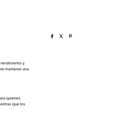
 rendimiento y
ote mantener una
para quienes
entras que los