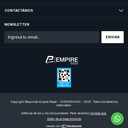
CONTACTÁNOS
NEWSLETTER
Copyright Mayorista Empire Padel - 20369354443 - 2026. Todos los derechos
reservados.
Defensa de las y los consumidores. Para reclamos
ingresá acá.
Botón de arrepentimiento