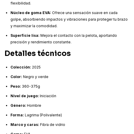
flexibilidad.
Núcleo de goma EVA:
Ofrece una sensación suave en cada
golpe, absorbiendo impactos y vibraciones para proteger tu brazo
y maximizar la comodidad.
Superficie lisa:
Mejora el contacto con la pelota, aportando
precisión y rendimiento constante.
Detalles técnicos
Colección:
2025
Color:
Negro y verde
Peso:
360-375g
Nivel de juego:
Iniciación
Género:
Hombre
Forma:
Lagrima (Polivalente)
Marco y caras:
Fibra de vidrio