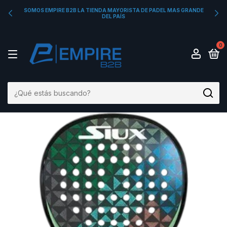
SOMOS EMPIRE B2B LA TIENDA MAYORISTA DE PADEL MAS GRANDE
DEL PAÍS
0