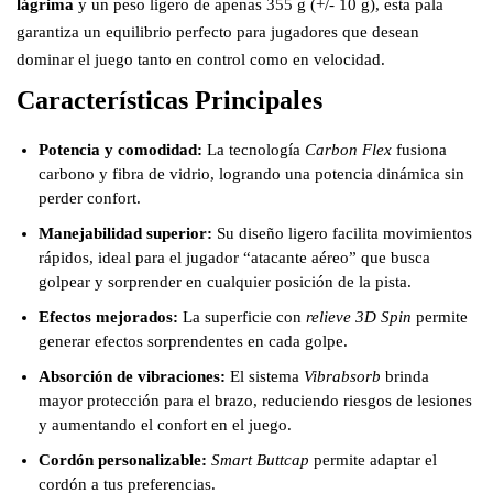
lágrima
y un peso ligero de apenas 355 g (+/- 10 g), esta pala
garantiza un equilibrio perfecto para jugadores que desean
dominar el juego tanto en control como en velocidad.
Características Principales
Potencia y comodidad:
La tecnología
Carbon Flex
fusiona
carbono y fibra de vidrio, logrando una potencia dinámica sin
perder confort.
Manejabilidad superior:
Su diseño ligero facilita movimientos
rápidos, ideal para el jugador “atacante aéreo” que busca
golpear y sorprender en cualquier posición de la pista.
Efectos mejorados:
La superficie con
relieve 3D Spin
permite
generar efectos sorprendentes en cada golpe.
Absorción de vibraciones:
El sistema
Vibrabsorb
brinda
mayor protección para el brazo, reduciendo riesgos de lesiones
y aumentando el confort en el juego.
Cordón personalizable:
Smart Buttcap
permite adaptar el
cordón a tus preferencias.