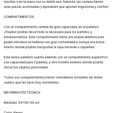
mochila o en la mano con su doble asa. Además, las correas tienen
unas piezas acolchadas y ajustables que aportan ergonomía y confort.
COMPARTIMENTOS:
Con un compartimento central de gran capacidad, en el paletero
J’hayber podrás llevar todo lo necesario para los partidos y
entrenamientos. Este compartimento tiene una amplia abertura para
poder introducir el material con gran comodidad e incluye una bolsa
interior donde podrás transportar la ropa húmeda o zapatillas.
Este bolso paletero cuenta además con un compartimento específico
con capacidad para 2 paletas, y otro bolsillo externo donde podrás
ubicar tus objetos personales.
Todos sus compartimentos tienen cremalleras invisibles de doble
cuerpo que las hace muy resistentes.
INFORMACIÓN TÉCNICA:
Medidas: 53x26x30 cm
Color: Negro